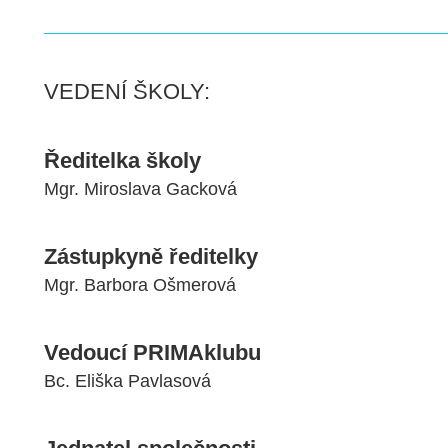
VEDENÍ ŠKOLY:
Ředitelka školy
Mgr. Miroslava Gacková
Zástupkyně ředitelky
Mgr. Barbora Ošmerová
Vedoucí PRIMAklubu
Bc. Eliška Pavlasová