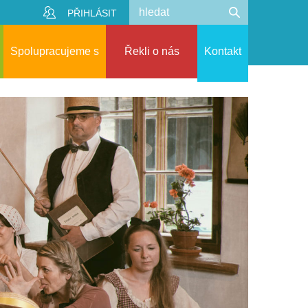
PŘIHLÁSIT
Spolupracujeme s
Řekli o nás
Kontakt