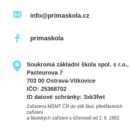
info@primaskola.cz
primaskola
Soukromá základní škola spol. s r.o.,
Pasteurova 7
703 00 Ostrava-Vítkovice
IČO: 25368702
ID datové schránky: 3xk3fwt
Zařazena MŠMT ČR do sítě škol, předškolních
zařízení
a školských zařízení s účinností od 2. 9. 1992.