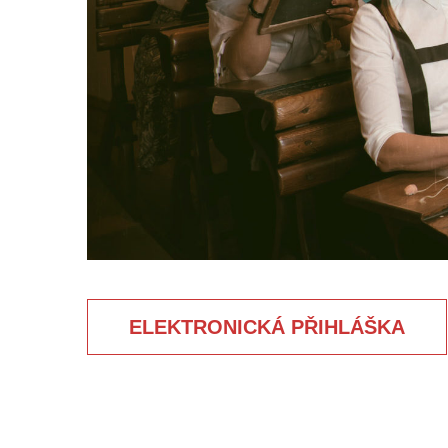
ELEKTRONICKÁ PŘIHLÁŠKA